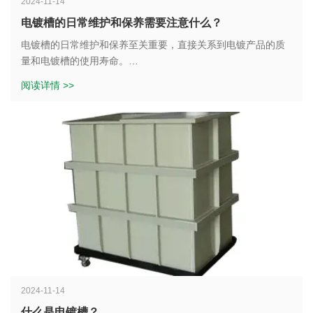
2024-11-14
电镀槽的日常维护和保养需要注意什么？
电镀槽的日常维护和保养至关重要，直接关系到电镀产品的质
量和电镀槽的使用寿命。
阅读详情 >>
一、电镀液的管理
1. 定期检测电镀液的成分和浓度，确保其在规定的范围内。可
以使用化学分析方法或仪器分析来检测电镀液中的金属离子浓
度、添加剂含量、pH 值等参数。根据检测结果，及时补充或调
整电镀液的成分。
2. 控制电镀液的温度。使用加热和冷却装置，将电镀液的温度
保持在适宜的范围内。温度过高或过低都会影响电镀质量和电
2024-11-14
镀槽的使用使用时间。
什么是电镀槽？