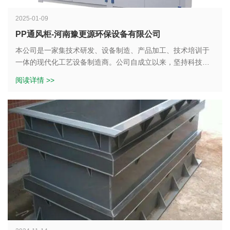
2025-01-09
PP通风柜-河南豫更源环保设备有限公司
本公司是一家集技术研发、设备制造、产品加工、技术培训于
一体的现代化工艺设备制造商。公司自成立以来，坚持科技创
新、精诚服务、客户至上的经营理念，组建专业稳定的技术生
阅读详情 >>
产团队。厂区位于开封市禹王台区杨正门。
公司专业设计、生产、销售太阳能硅片清洗烘干生产线、半导
体硅片清洗设备、PCB 设备、FPC 生产线、精密蚀刻设备、不
锈钢蚀花生产线、曝光制版设备、标牌加工设备、电镀设备、
电泳设备、废气处理设备、废水处理设备等。